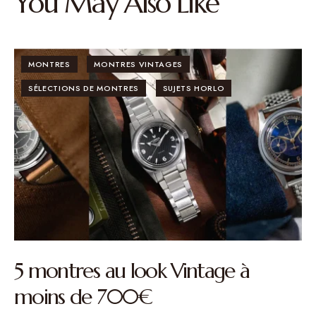
You May Also Like
MONTRES
MONTRES VINTAGES
SÉLECTIONS DE MONTRES
SUJETS HORLO
5 montres au look Vintage à
moins de 700€