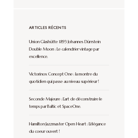
ARTICLES RÉCENTS
Union Glashütte 1893 Johannes Dürrstein
Double Moon : Le calendrier vintage par
excellence.
Victorinox Concept One : la montre du
quotidien qui passe au niveau supérieur !
Seconde Majeure : L’art de déconstruire le
temps par Baltic et SpaceOne.
Hamilton Jazzmaster Open Heart : L’élégance
du coeur ouvert !