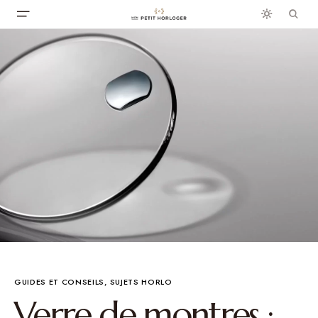
GUIDES ET CONSEILS
SUJETS HORLO
Verre de montres :