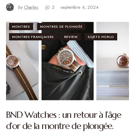
by
Charles
2
septembre 4, 2024
MONTRES
MONTRES DE PLONGÉE
MONTRES FRANÇAISES
REVIEW
SUJETS HORLO
BND Watches : un retour à l’âge
d’or de la montre de plongée.