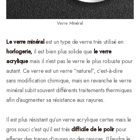
Verre Minéral
Le verre minéral
est un type de verre très utilisé en
horlogerie,
il est bien plus solide que
le verre
acrylique
mais il n’est pas le verre le plus robuste pour
autant. Ce verre est un verre “naturel”, c’est-à-dire
sans modification chimique, mais en revanche le verre
minéral subit souvent différents traitements thermiques
afin d’augmenter sa résistance aux rayures.
Il est plus résistant qu’un verre acrylique certes mais le
gros souci c’est qu’il est très
difficile de le polir
pour
effacer des traces d’usures ou des rayures. Il faudra le