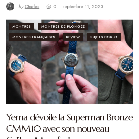
by
Charles
0
septembre 11, 2023
MONTRES
MONTRES DE PLONGÉE
MONTRES FRANÇAISES
REVIEW
SUJETS HORLO
Yema dévoile la Superman Bronze
CMM.10 avec son nouveau