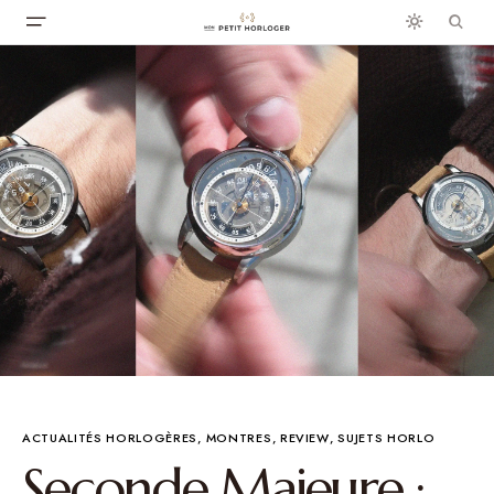
ACTUALITÉS HORLOGÈRES
MONTRES
REVIEW
SUJETS HORLO
Seconde Majeure :