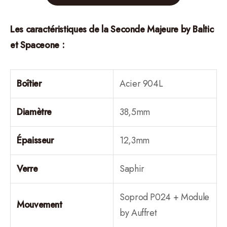
Les caractéristiques de la Seconde Majeure by Baltic
et Spaceone :
Boîtier
Acier 904L
Diamètre
38,5mm
Épaisseur
12,3mm
Verre
Saphir
Soprod P024 + Module
Mouvement
by Auffret