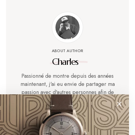
ABOUT AUTHOR
Charles
Passionné de montre depuis des années
maintenant, j'ai eu envie de partager ma
passion avec d'autres personnes afin de
continuer à faire vivre l'art de l'artisanat
horloger et afin de vous présenter des
marques de montres et maisons qui me
tiennent à coeur.